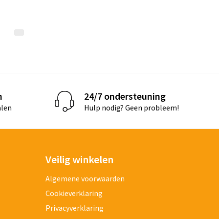
n
24/7 ondersteuning
alen
Hulp nodig? Geen probleem!
Veilig winkelen
Algemene voorwaarden
Cookieverklaring
Privacyverklaring