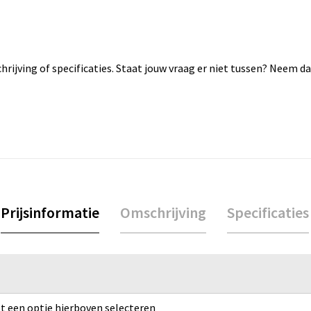
rijving of specificaties. Staat jouw vraag er niet tussen? Neem 
Prijsinformatie
Omschrijving
Specificaties
rst een optie hierboven selecteren