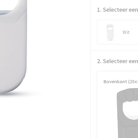
1. Selecteer een
Wit
2. Selecteer ee
Bovenkant (25