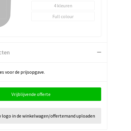
4
Full colour
cten
es voor de prijsopgave.
Vrijblijvende offerte
w logo in de winkelwagen/offertemand uploaden