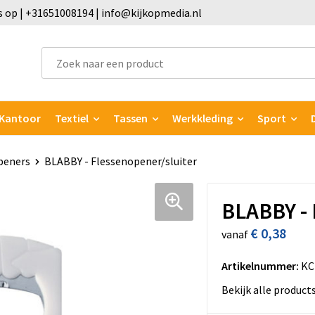
 op | +31651008194 | info@kijkopmedia.nl
Kantoor
Textiel
Tassen
Werkkleding
Sport
peners
BLABBY - Flessenopener/sluiter
BLABBY - 
€ 0,38
vanaf
Artikelnummer:
KC
Bekijk alle product