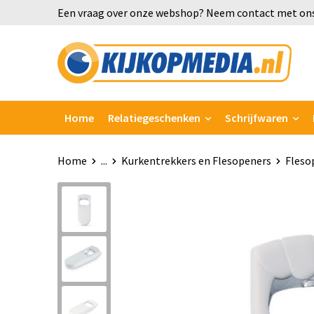
Een vraag over onze webshop? Neem contact met ons
Home
Relatiegeschenken
Schrijfwaren
Home
...
Kurkentrekkers en Flesopeners
Fleso