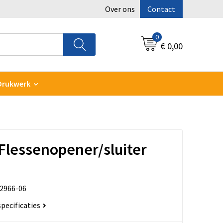
Over ons
Contact
0
€ 0,00
Drukwerk
Flessenopener/sluiter
2966-06
specificaties