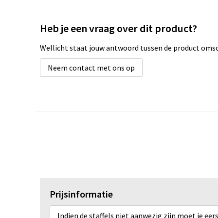
Heb je een vraag over dit product?
Wellicht staat jouw antwoord tussen de product omsch
Neem contact met ons op
Prijsinformatie
Indien de staffels niet aanwezig zijn moet je ee