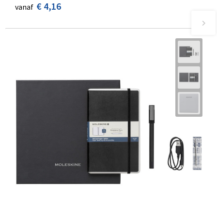
€ 4,16
vanaf