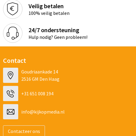
Veilig betalen
100% veilig betalen
24/7 ondersteuning
Hulp nodig? Geen probleem!
Contact
Goudriaankade 14
2516 GM Den Haag
+31 651 008 194
info@kijkopmedia.nl
Contacteer ons