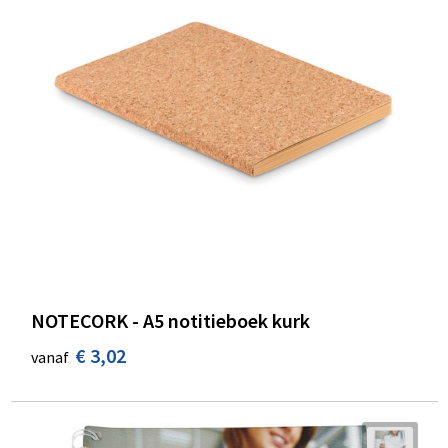
NOTECORK - A5 notitieboek kurk
€ 3,02
vanaf