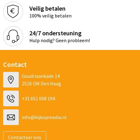
Veilig betalen
100% veilig betalen
24/7 ondersteuning
Hulp nodig? Geen probleem!
Contact
Goudriaankade 14
2516 GM Den Haag
+31 651 008 194
info@kijkopmedia.nl
Contacteer ons