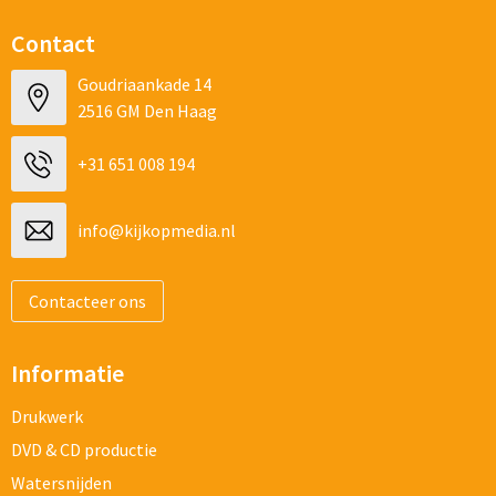
Contact
Goudriaankade 14
2516 GM Den Haag
+31 651 008 194
info@kijkopmedia.nl
Contacteer ons
Informatie
Drukwerk
DVD & CD productie
Watersnijden