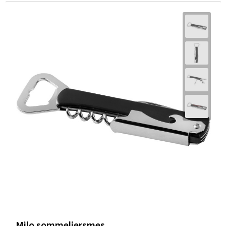
Milo sommeliersmes