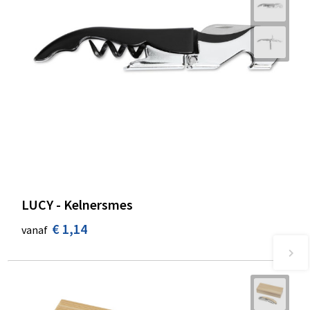
LUCY - Kelnersmes
€ 1,14
vanaf