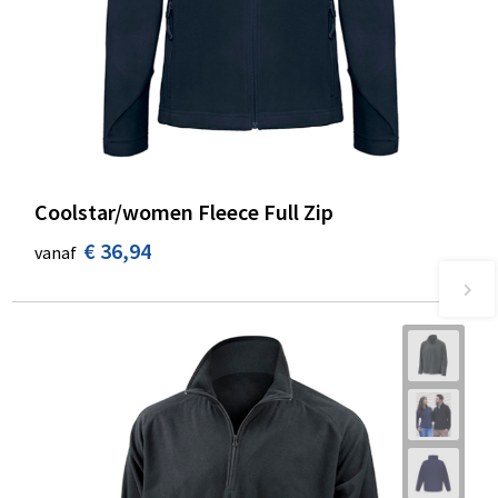
Coolstar/women Fleece Full Zip
€ 36,94
vanaf