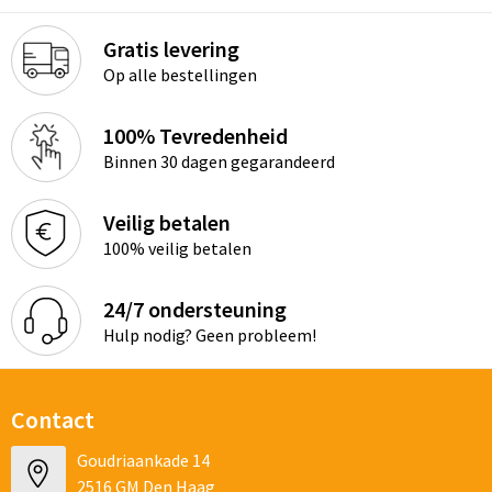
Gratis levering
Op alle bestellingen
100% Tevredenheid
Binnen 30 dagen gegarandeerd
Veilig betalen
100% veilig betalen
24/7 ondersteuning
Hulp nodig? Geen probleem!
Contact
Goudriaankade 14
2516 GM Den Haag