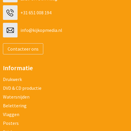
+31 651 008 194
info@kijkopmedia.nl
Contacteer ons
Informatie
Drukwerk
DVD & CD productie
Watersnijden
Belettering
Vlaggen
Posters