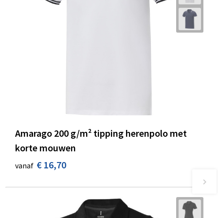
Amarago 200 g/m² tipping herenpolo met
korte mouwen
€ 16,70
vanaf