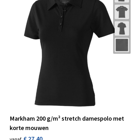
Markham 200 g/m² stretch damespolo met
korte mouwen
€ 27,40
vanaf