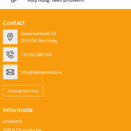
Contact
Goudriaankade 14
2516 GM Den Haag
+31 651 008 194
info@kijkopmedia.nl
Contacteer ons
Informatie
Drukwerk
DVD & CD productie