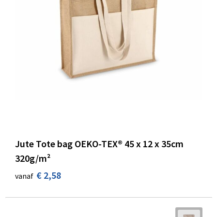
Jute Tote bag OEKO-TEX® 45 x 12 x 35cm
320g/m²
€ 2,58
vanaf