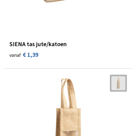
SIENA tas jute/katoen
€ 1,39
vanaf