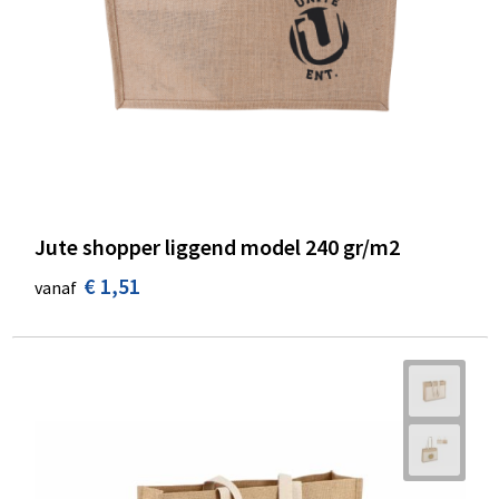
Jute shopper liggend model 240 gr/m2
€ 1,51
vanaf