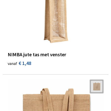
NIMBA jute tas met venster
€ 1,48
vanaf