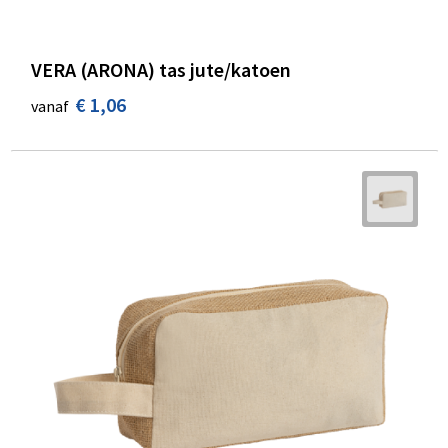
VERA (ARONA) tas jute/katoen
€ 1,06
vanaf