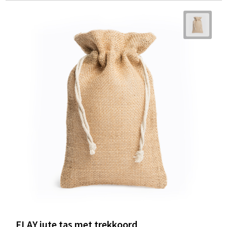
FLAY jute tas met trekkoord