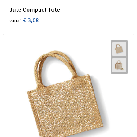
Jute Compact Tote
€ 3,08
vanaf