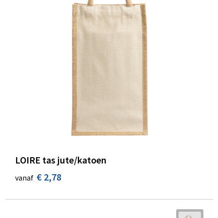
LOIRE tas jute/katoen
€ 2,78
vanaf