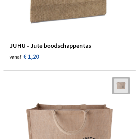
JUHU - Jute boodschappentas
€ 1,20
vanaf