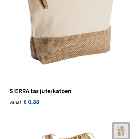
SIERRA tas jute/katoen
€ 0,88
vanaf