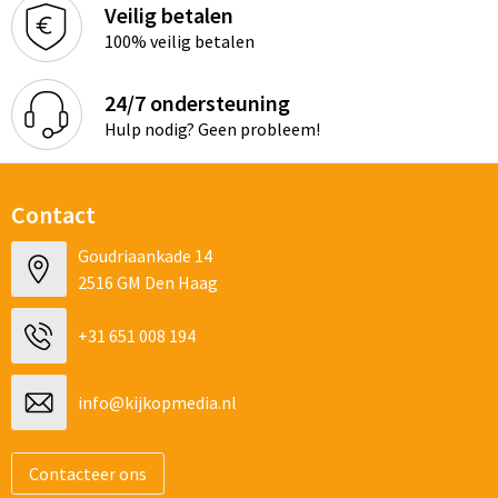
Veilig betalen
100% veilig betalen
24/7 ondersteuning
Hulp nodig? Geen probleem!
Contact
Goudriaankade 14
2516 GM Den Haag
+31 651 008 194
info@kijkopmedia.nl
Contacteer ons