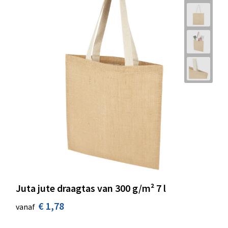
Juta jute draagtas van 300 g/m² 7 l
€ 1,78
vanaf