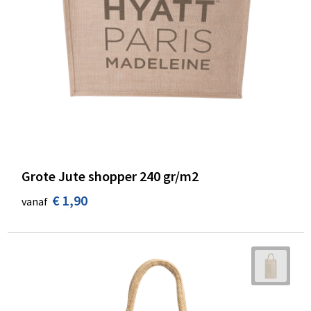
Grote Jute shopper 240 gr/m2
€ 1,90
vanaf