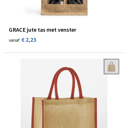
GRACE jute tas met venster
€ 2,23
vanaf