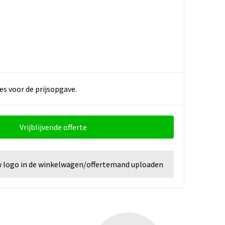
es voor de prijsopgave.
Vrijblijvende offerte
w logo in de winkelwagen/offertemand uploaden