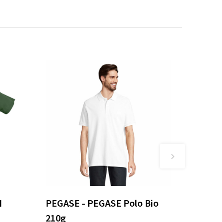
I
PEGASE - PEGASE Polo Bio
210g