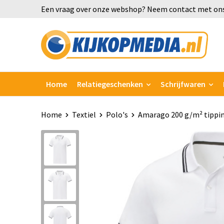
Een vraag over onze webshop? Neem contact met ons
Home
Relatiegeschenken
Schrijfwaren
Home
Textiel
Polo's
Amarago 200 g/m² tippi