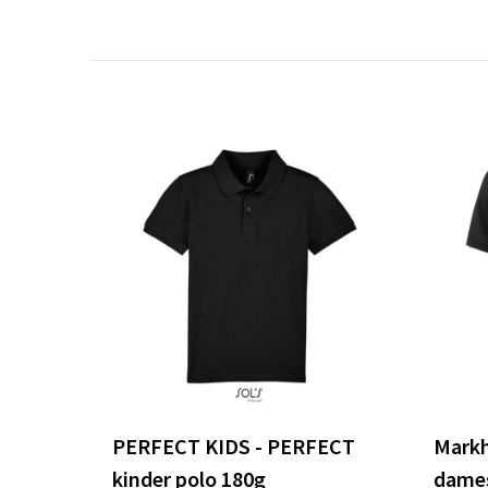
PERFECT KIDS - PERFECT
Markh
kinder polo 180g
dames