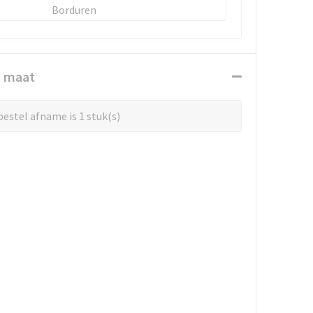
Borduren
n maat
estel afname is 1 stuk(s)