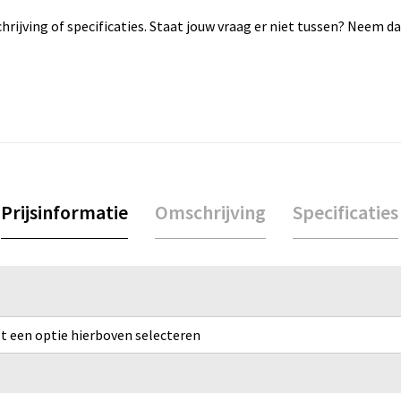
rijving of specificaties. Staat jouw vraag er niet tussen? Neem 
Prijsinformatie
Omschrijving
Specificaties
rst een optie hierboven selecteren