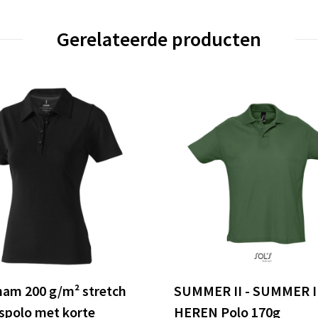
Gerelateerde producten
am 200 g/m² stretch
SUMMER II - SUMMER I
polo met korte
HEREN Polo 170g