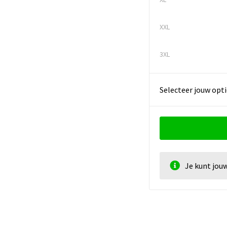
XXL
3XL
Selecteer jouw opti
Je kunt jou