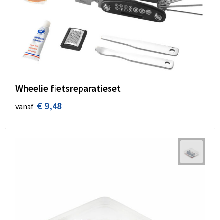
Wheelie fietsreparatieset
€ 9,48
vanaf