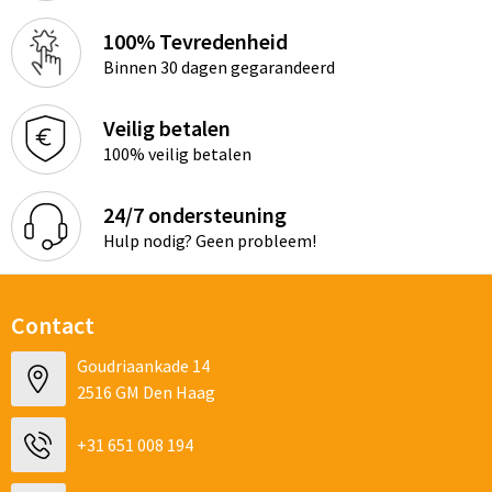
100% Tevredenheid
Binnen 30 dagen gegarandeerd
Veilig betalen
100% veilig betalen
24/7 ondersteuning
Hulp nodig? Geen probleem!
Contact
Goudriaankade 14
2516 GM Den Haag
+31 651 008 194