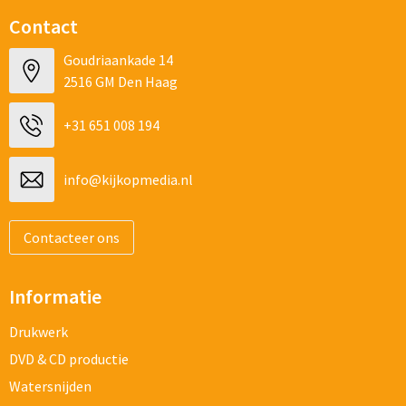
Contact
Goudriaankade 14
2516 GM Den Haag
+31 651 008 194
info@kijkopmedia.nl
Contacteer ons
Informatie
Drukwerk
DVD & CD productie
Watersnijden