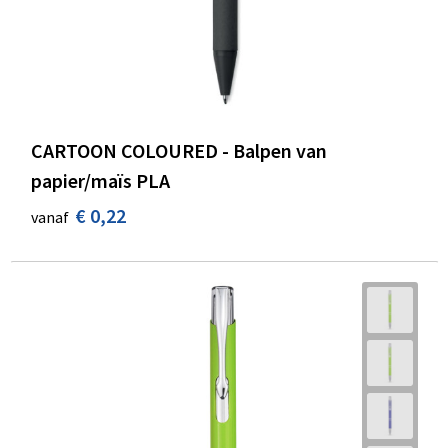
CARTOON COLOURED - Balpen van
papier/maïs PLA
€ 0,22
vanaf