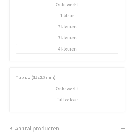
Onbewerkt
1
2
3
4
Top do (35x35 mm)
Onbewerkt
Full colour
3. Aantal producten