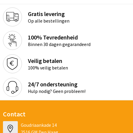
Gratis levering
Op alle bestellingen
100% Tevredenheid
Binnen 30 dagen gegarandeerd
Veilig betalen
100% veilig betalen
24/7 ondersteuning
Hulp nodig? Geen probleem!
Contact
Goudriaankade 14
2516 GM Den Haag