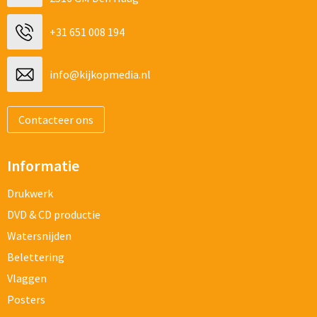
+31 651 008 194
info@kijkopmedia.nl
Contacteer ons
Informatie
Drukwerk
DVD & CD productie
Watersnijden
Belettering
Vlaggen
Posters